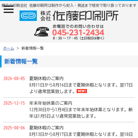
横浜の印刷会社 佐藤印刷所は制作から封入・発送まで格安で取り扱っております
ナ
ビ
ゲ
ー
ジ
ョ
ン
メ
ホーム
＞ 新着情報一覧
ニ
ュ
新着情報一覧
ー
2026-08-05
夏期休暇のご案内
8月11日から8月16日まで夏期休暇となります。翌17日
より通常営業致します。
2025-12-15
年末年始休業のご案内
12月30日から1月4日まで年末年始休業となります。新
年は1月5日より通常営業致します。
2025-08-06
夏期休暇のご案内
8月13日から8月17日まで夏期休暇となります。翌18日