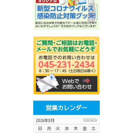
営業カレンダー
2026年8月
日
月
火
水
木
金
土