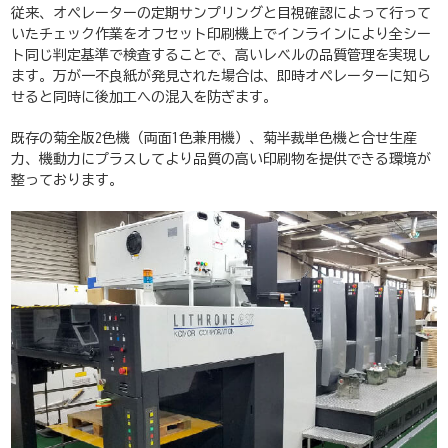
従来、オペレーターの定期サンプリングと目視確認によって行って
いたチェック作業をオフセット印刷機上でインラインにより全シー
ト同じ判定基準で検査することで、高いレベルの品質管理を実現し
ます。万が一不良紙が発見された場合は、即時オペレーターに知ら
せると同時に後加工への混入を防ぎます。
既存の菊全版2色機（両面1色兼用機）、菊半裁単色機と合せ生産
力、機動力にプラスしてより品質の高い印刷物を提供できる環境が
整っております。